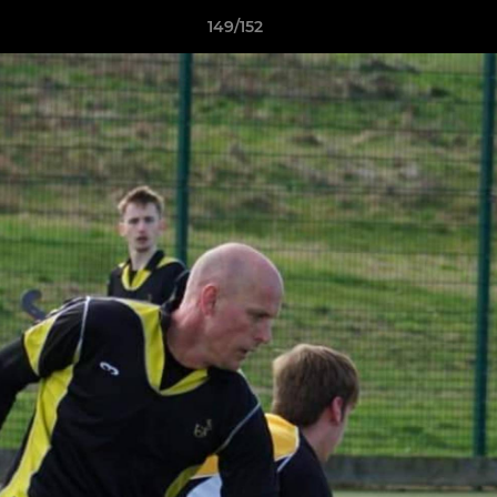
149/152