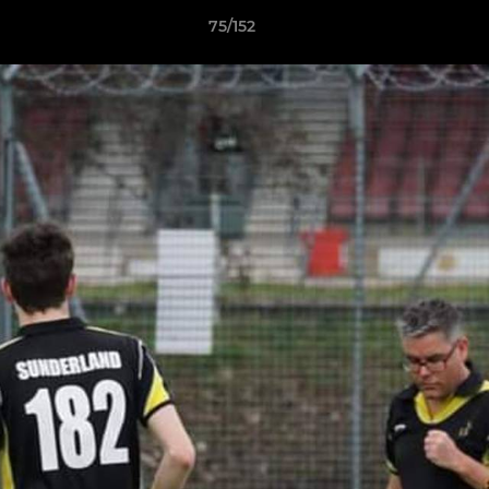
75/152