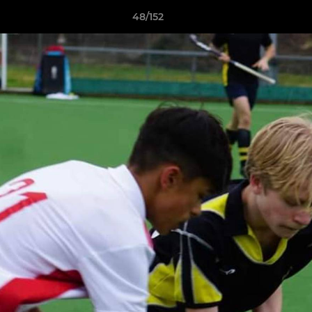
48/152