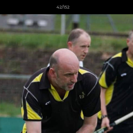
42/152