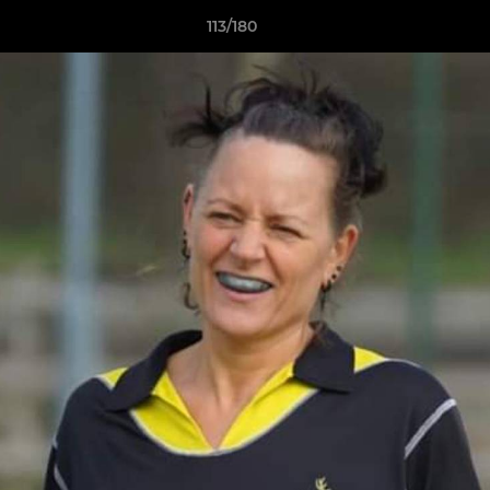
113/180