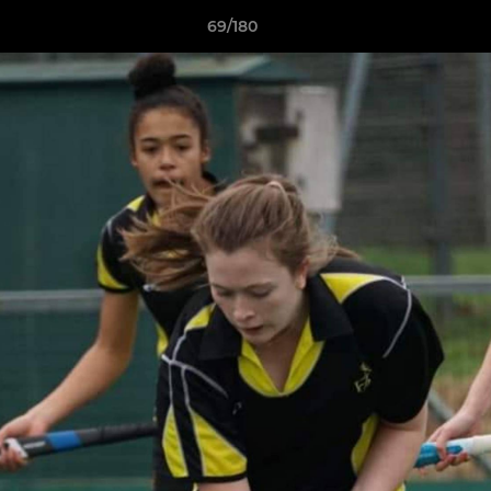
69/180