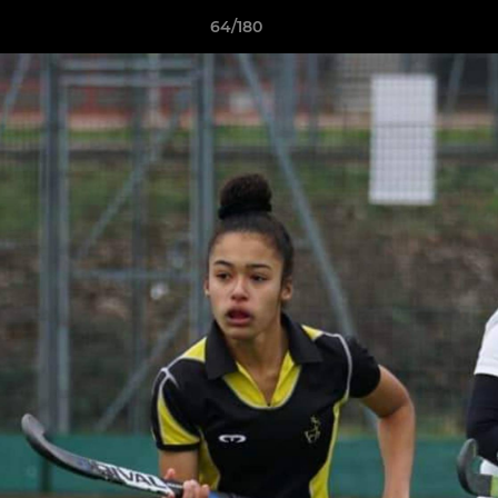
64/180